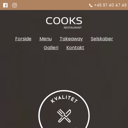
+45 97 40 47 49
Forside
Menu
Takeaway
Selskaber
Galleri
Kontakt