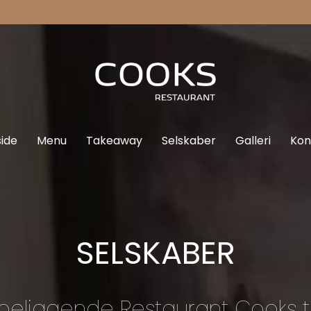
side
Menu
Takeaway
Selskaber
Galleri
Kon
SELSKABER
beliggende Restaurant Cooks t