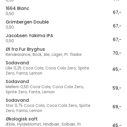
0,50
1664 Blanc
67,-
0,50
Grimbergen Double
67,-
0,50
Jacobsen Yakima IPA
67,-
0,50
Øl fra Fur Bryghus
70,-
Renæssance, Bock, Ale, Lager, Pr. flaske
Sodavand
Lille 0,25 Coca Cola, Coca Cola Zero, Sprite
45,-
Zero, Fanta, Lemon
Sodavand
Mellem 0,50 Coca Cola, Coca Cola Zero,
59,-
Sprite Zero, Fanta, Lemon
Sodavand
Stor 0,75 Coca Cola, Coca Cola Zero, Sprite
69,-
Zero, Fanta, Lemon
Økologisk saft
Æble, Hyldeblomst, Hindbær, Solbær, Pr.
45,-