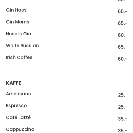
Gin Hass
65,-
Gin Moms
65,-
Husets Gin
60,-
White Russian
65,-
Irish Coffee
60,-
KAFFE
Americano
25,-
Espresso
25,-
Café Latté
35,-
Cappuccino
35,-