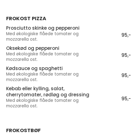
FROKOST PIZZA
Prosciutto skinke og pepperoni
Med økologiske flåede tomater og
95,-
mozzarella ost.
Oksekød og pepperoni
Med økologiske flåede tomater og
95,-
mozzarella ost.
Kødsauce og spaghetti
Med økologiske flåede tomater og
95,-
mozzarella ost.
Kebab eller kylling, salat,
cherrytomater, rødløg og dressing
95,-
Med økologiske flåede tomater og
mozzarella ost.
FROKOSTBØF