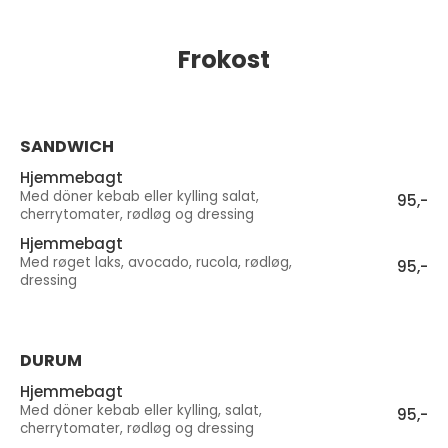
Frokost
SANDWICH
Hjemmebagt
Med döner kebab eller kylling salat,
95,-
cherrytomater, rødløg og dressing
Hjemmebagt
Med røget laks, avocado, rucola, rødløg,
95,-
dressing
DURUM
Hjemmebagt
Med döner kebab eller kylling, salat,
95,-
cherrytomater, rødløg og dressing