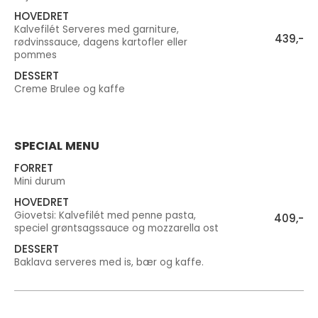
HOVEDRET
Kalvefilét Serveres med garniture,
439,-
rødvinssauce, dagens kartofler eller
pommes
DESSERT
Creme Brulee og kaffe
SPECIAL MENU
FORRET
Mini durum
HOVEDRET
Giovetsi: Kalvefilét med penne pasta,
409,-
speciel grøntsagssauce og mozzarella ost
DESSERT
Baklava serveres med is, bær og kaffe.