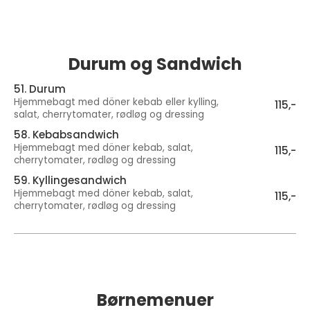
Durum og Sandwich
51. Durum
Hjemmebagt med döner kebab eller kylling,
115,-
salat, cherrytomater, rødløg og dressing
58. Kebabsandwich
Hjemmebagt med döner kebab, salat,
115,-
cherrytomater, rødløg og dressing
59. Kyllingesandwich
Hjemmebagt med döner kebab, salat,
115,-
cherrytomater, rødløg og dressing
Børnemenuer