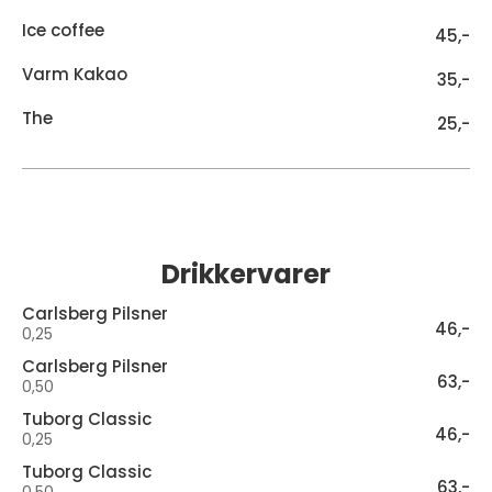
Ice coffee
45,-
Varm Kakao
35,-
The
25,-
Drikkervarer
Carlsberg Pilsner
46,-
0,25
Carlsberg Pilsner
63,-
0,50
Tuborg Classic
46,-
0,25
Tuborg Classic
63,-