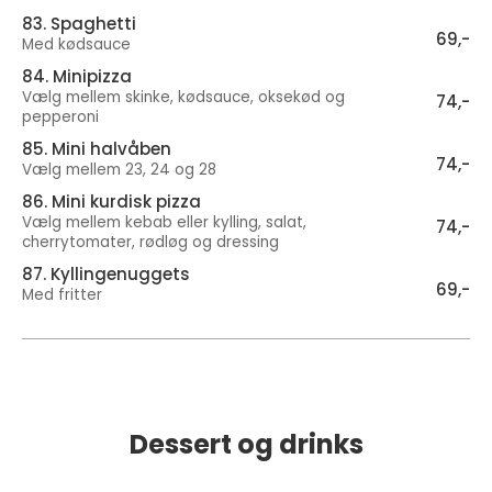
83. Spaghetti
69,-
Med kødsauce
84. Minipizza
Vælg mellem skinke, kødsauce, oksekød og
74,-
pepperoni
85. Mini halvåben
74,-
Vælg mellem 23, 24 og 28
86. Mini kurdisk pizza
Vælg mellem kebab eller kylling, salat,
74,-
cherrytomater, rødløg og dressing
87. Kyllingenuggets
69,-
Med fritter
Dessert og drinks