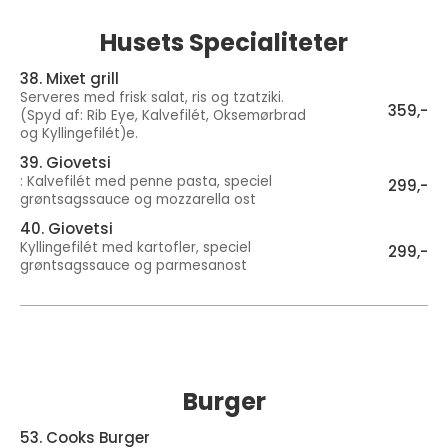
Husets Specialiteter
38. Mixet grill
Serveres med frisk salat, ris og tzatziki.
359,-
(Spyd af: Rib Eye, Kalvefilét, Oksemørbrad
og Kyllingefilét)e.
39. Giovetsi
: Kalvefilét med penne pasta, speciel
299,-
grøntsagssauce og mozzarella ost
40. Giovetsi
Kyllingefilét med kartofler, speciel
299,-
grøntsagssauce og parmesanost
Burger
53. Cooks Burger