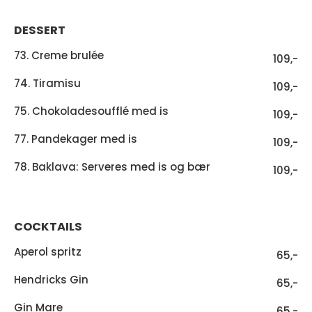
DESSERT
73. Creme brulée
109,-
74. Tiramisu
109,-
75. Chokoladesoufflé med is
109,-
77. Pandekager med is
109,-
78. Baklava: Serveres med is og bær
109,-
COCKTAILS
Aperol spritz
65,-
Hendricks Gin
65,-
Gin Mare
65,-