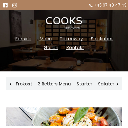
+45 97 40 47 49
Forside
Menu
Takeaway
Selskaber
Galleri
Kontakt
Frokost
3 Retters Menu
Starter
Salater
Ta