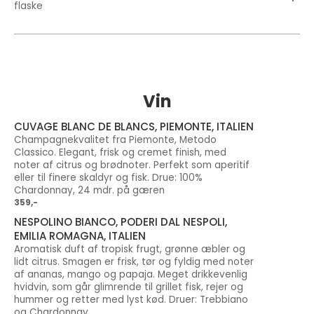
flaske
Vin
CUVAGE BLANC DE BLANCS, PIEMONTE, ITALIEN
Champagnekvalitet fra Piemonte, Metodo
Classico. Elegant, frisk og cremet finish, med
noter af citrus og brødnoter. Perfekt som aperitif
eller til finere skaldyr og fisk. Drue: 100%
Chardonnay, 24 mdr. på gæren
359,-
NESPOLINO BIANCO, PODERI DAL NESPOLI,
EMILIA ROMAGNA, ITALIEN
Aromatisk duft af tropisk frugt, grønne æbler og
lidt citrus. Smagen er frisk, tør og fyldig med noter
af ananas, mango og papaja. Meget drikkevenlig
hvidvin, som går glimrende til grillet fisk, rejer og
hummer og retter med lyst kød. Druer: Trebbiano
og Chardonnay